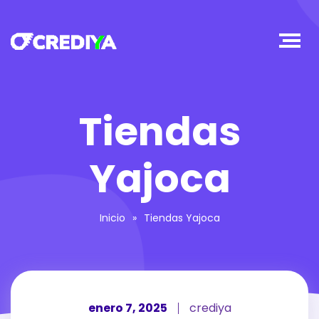
Tiendas
Yajoca
Inicio
»
Tiendas Yajoca
enero 7, 2025
crediya