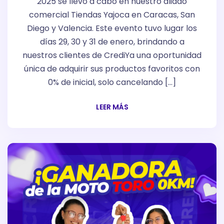
2025 se llevó a cabo en nuestro aliado
comercial Tiendas Yajoca en Caracas, San
Diego y Valencia. Este evento tuvo lugar los
días 29, 30 y 31 de enero, brindando a
nuestros clientes de CrediYa una oportunidad
única de adquirir sus productos favoritos con
0% de inicial, solo cancelando […]
LEER MÁS