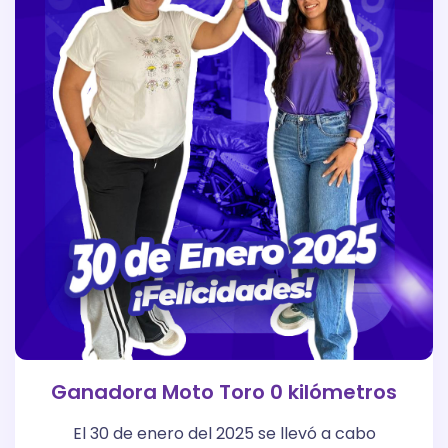
Ganadora Moto Toro 0 kilómetros
El 30 de enero del 2025 se llevó a cabo