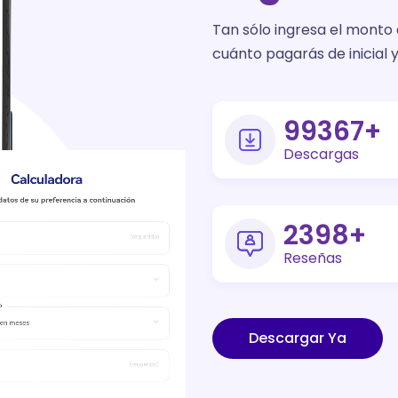
Tan sólo ingresa el monto
cuánto pagarás de inicial y
145000
+
Descargas
3500
+
Reseñas
Descargar Ya