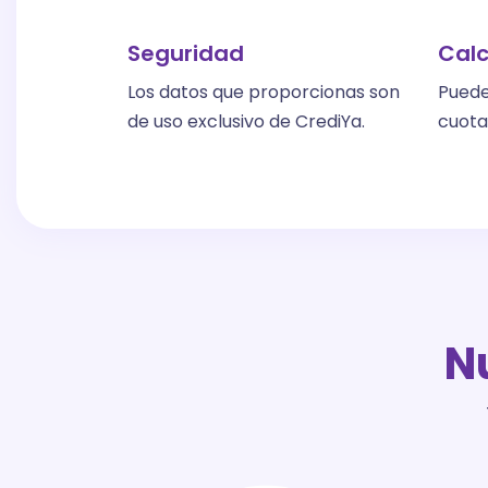
Seguridad
Calc
Los datos que proporcionas son
Puedes
de uso exclusivo de CrediYa.
cuota
N