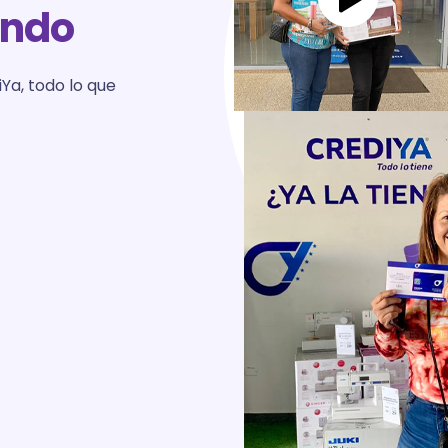
endo
Ya, todo lo que