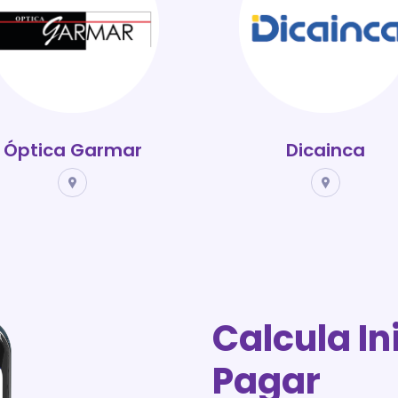
Óptica Garmar
Dicainca
Calcula In
Pagar