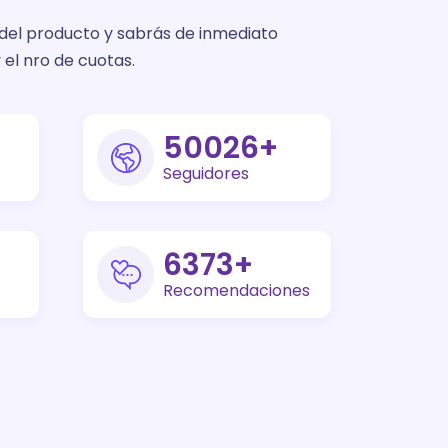
 del producto y sabrás de inmediato
 el nro de cuotas.
73000
+
Seguidores
9300
+
Recomendaciones