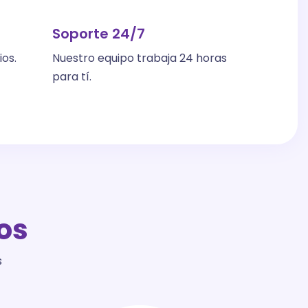
Soporte 24/7
os.
Nuestro equipo trabaja 24 horas
para tí.
os
s