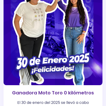
Ganadora Moto Toro 0 kilómetros
El 30 de enero del 2025 se llevó a cabo