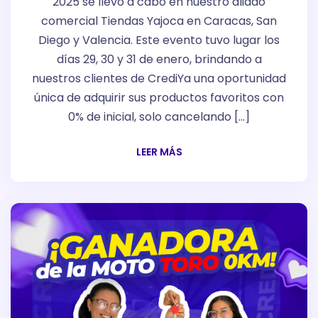
2025 se llevó a cabo en nuestro aliado
comercial Tiendas Yajoca en Caracas, San
Diego y Valencia. Este evento tuvo lugar los
días 29, 30 y 31 de enero, brindando a
nuestros clientes de CrediYa una oportunidad
única de adquirir sus productos favoritos con
0% de inicial, solo cancelando […]
LEER MÁS