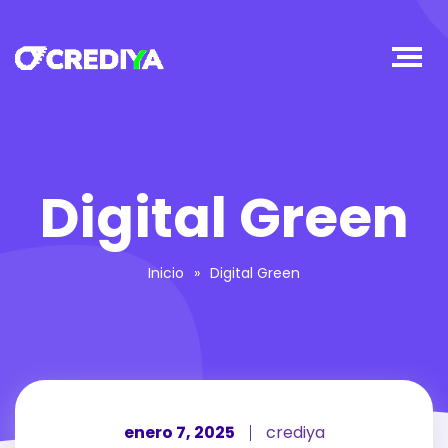
Digital Green
Inicio
»
Digital Green
enero 7, 2025
crediya