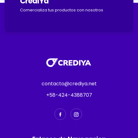
CrediYa
Comercializa tus productos con nosotros
contacto@crediya.net
+58-424-4388707