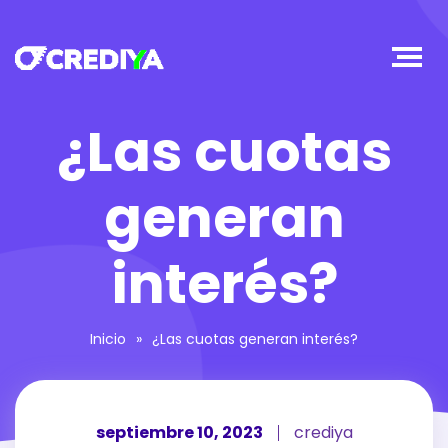
¿Las cuotas
generan
interés?
Inicio
»
¿Las cuotas generan interés?
septiembre 10, 2023
crediya