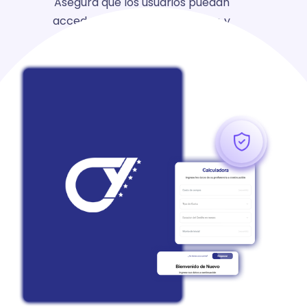
Asegura que los usuarios puedan
acceder de manera coherente y
armonizada a todas las funciones.