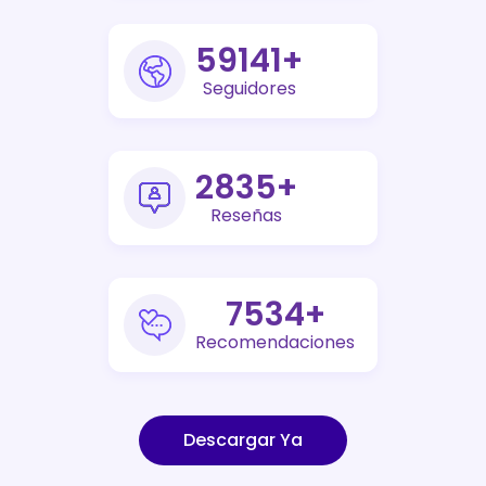
73000
+
Seguidores
3500
+
Reseñas
9300
+
Recomendaciones
Descargar Ya