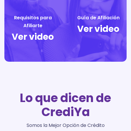
Requisitos para
Guía de Afiliación
Afiliarte
Ver video
Ver video
Lo que dicen de
CrediYa
Somos la Mejor Opción de Crédito