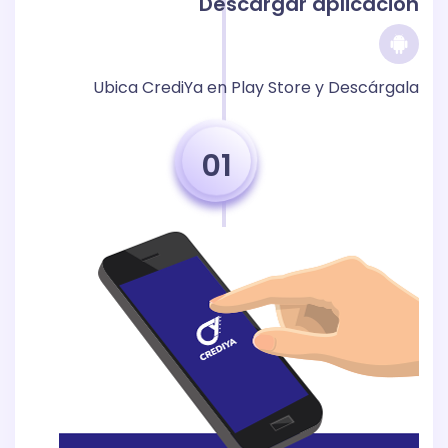
Descargar aplicación
Ubica CrediYa en Play Store y Descárgala
01