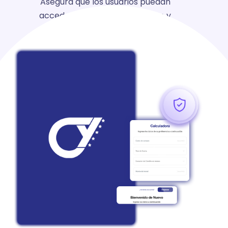
Asegura que los usuarios puedan
acceder de manera coherente y
armonizada a todas las funciones.