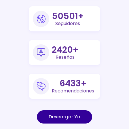
73000
+
Seguidores
3500
+
Reseñas
9300
+
Recomendaciones
Descargar Ya