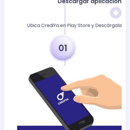
Descargar aplicación
Ubica CrediYa en Play Store y Descárgala
01