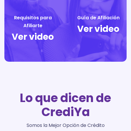
Requisitos para
Guía de Afiliación
Afiliarte
Ver video
Ver video
Lo que dicen de
CrediYa
Somos la Mejor Opción de Crédito